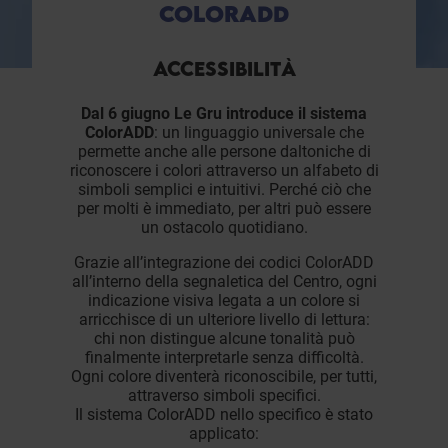
COLORADD
ACCESSIBILITÀ
Dal 6 giugno Le Gru introduce il sistema
ColorADD
: un linguaggio universale che
permette anche alle persone daltoniche di
riconoscere i colori attraverso un alfabeto di
simboli semplici e intuitivi. Perché ciò che
per molti è immediato, per altri può essere
un ostacolo quotidiano.
Grazie all’integrazione dei codici ColorADD
all’interno della segnaletica del Centro, ogni
indicazione visiva legata a un colore si
arricchisce di un ulteriore livello di lettura:
chi non distingue alcune tonalità può
finalmente interpretarle senza difficoltà.
Ogni colore diventerà riconoscibile, per tutti,
attraverso simboli specifici.
Il sistema ColorADD nello specifico è stato
applicato: