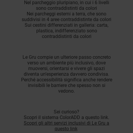
Nel parcheggio pluripiano, in cui i 6 livelli
sono contraddistinti da colori
Nei parcheggi esterni a terra, che sono
suddivisi in 4 aree contraddistinte da colori
Sui cestini differenziati in galleria: carta,
plastica, indifferenziato sono
contraddistinti da colori
Le Gru compie un ulteriore passo concreto
verso un ambiente più inclusivo, dove
muoversi, orientarsi e vivere gli spazi
diventa un’esperienza davvero condivisa.
Perché accessibilità significa anche rendere
invisibili le barriere che spesso non si
vedono.
Sei curioso?
Scopri il sistema ColorADD a questo link.
Scopri gli altri servizi inclusivi di Le Gru a
questo link