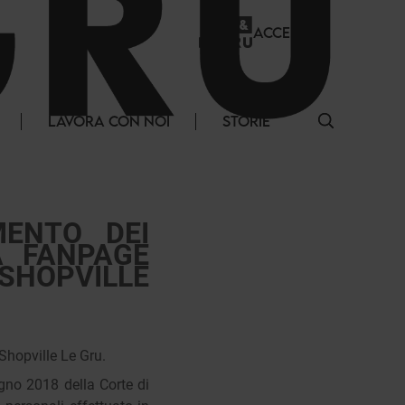
ACCEDI
LAVORA CON NOI
STORIE
MENTO DEI
A FANPAGE
SHOPVILLE
Shopville Le Gru.
gno 2018 della Corte di