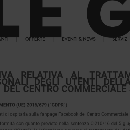
ANTI
OFFERTE
EVENTI & NEWS
SERVIZI
IVA RELATIVA AL TRATTA
SONALI DEGLI UTENTI DELL
 DEL CENTRO COMMERCIALE 
MENTO (UE) 2016/679 (“GDPR”)
ieti di ospitarla sulla fanpage Facebook del Centro Commerciale 
nformità con quanto previsto nella sentenza C-210/16 del 5 giu