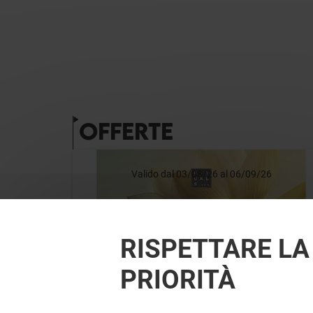
OFFERTE
Valido dal 03/08/26 al 06/09/26
VEDI I DETTAGLI
RISPETTARE LA
PRIORITÀ