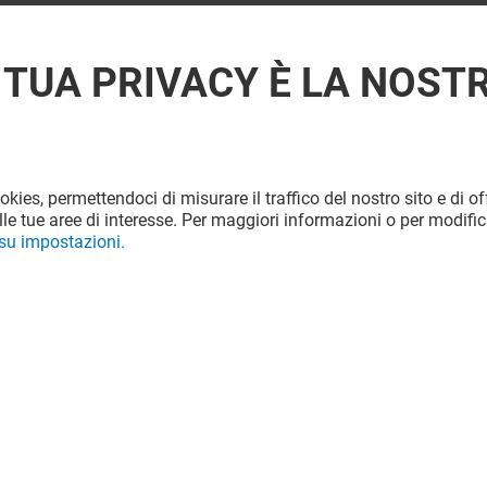
 TUA PRIVACY È LA NOST
ookies, permettendoci di misurare il traffico del nostro sito e di off
le tue aree di interesse. Per maggiori informazioni o per modific
 su impostazioni.