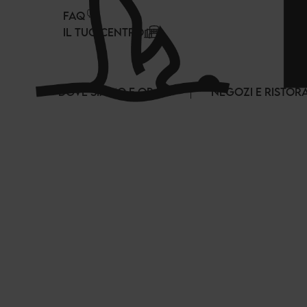
Pannello di gestione dei cookies
FAQ
IL TUO CENTRO
DOVE SIAMO E ORARI
NEGOZI E RISTOR