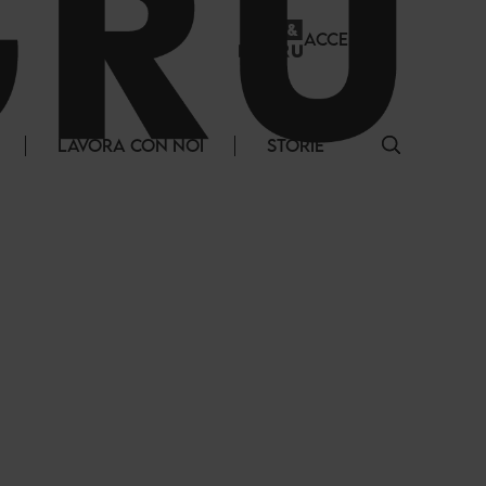
ACCEDI
LAVORA CON NOI
STORIE