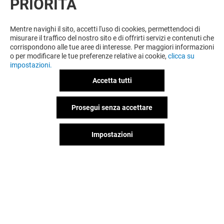
PRIORITÀ
Mentre navighi il sito, accetti l'uso di cookies, permettendoci di
misurare il traffico del nostro sito e di offrirti servizi e contenuti che
SCOPRI
corrispondono alle tue aree di interesse. Per maggiori informazioni
o per modificare le tue preferenze relative ai cookie,
clicca su
impostazioni.
Accetta tutti
Prosegui senza accettare
Impostazioni