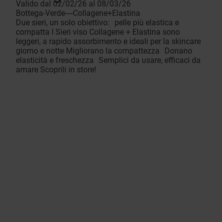
Valido dal 02/02/26 al 08/03/26
Bottega-Verde----Collagene+Elastina
Due sieri, un solo obiettivo: pelle più elastica e
compatta I Sieri viso Collagene + Elastina sono
leggeri, a rapido assorbimento e ideali per la skincare
giorno e notte Migliorano la compattezza Donano
elasticità e freschezza Semplici da usare, efficaci da
amare Scoprili in store!