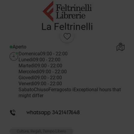
La Feltrinelli
Aperto
Domenica
09:00 - 22:00
Lunedì
09:00 - 22:00
Martedì
09:00 - 22:00
Mercoledì
09:00 - 22:00
Giovedì
09:00 - 22:00
Venerdì
09:00 - 22:00
Sabato
Chiuso
Ferragosto
i
Exceptional hours that
might differ
whatsapp 3421417648
Cultura, Regali, Tempo Libero