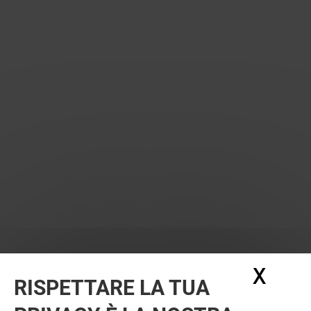
X
Nasc
RISPETTARE LA TUA