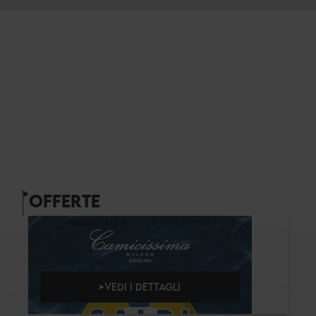
OFFERTE
Valido dal 04/07/26 al 31/08/26
VEDI I DETTAGLI