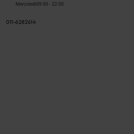
Mercoledì
09:00 - 22:00
011-6282614