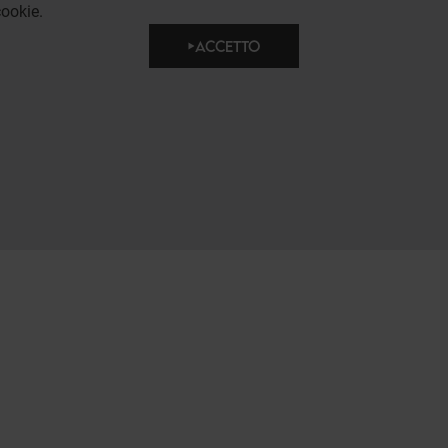
ookie.
ACCETTO