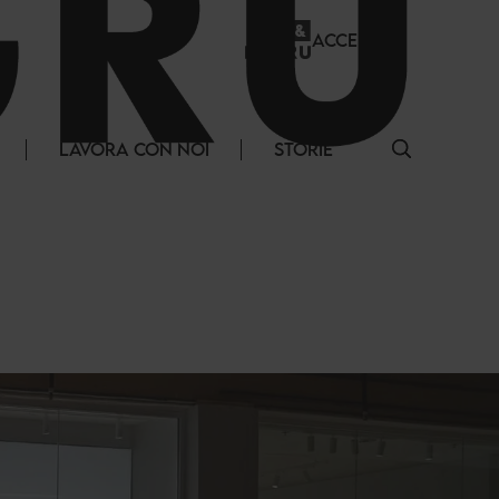
ACCEDI
LAVORA CON NOI
STORIE