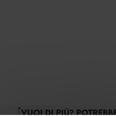
VUOI DI PIÙ? POTREBB