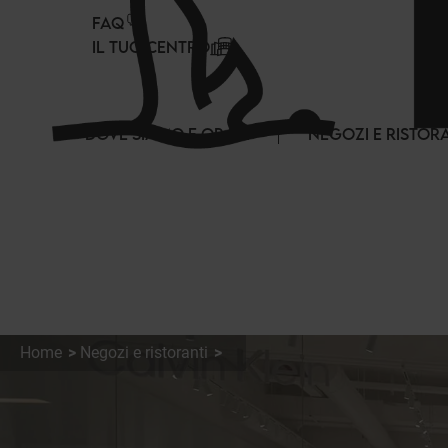
Pannello di gestione dei cookies
FAQ
IL TUO CENTRO
DOVE SIAMO E ORARI
NEGOZI E RISTOR
Home
Negozi e ristoranti