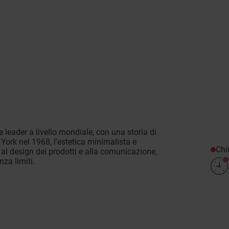
e leader a livello mondiale, con una storia di
York nel 1968, l'estetica minimalista e
Chi
al design dei prodotti e alla comunicazione,
nza limiti.