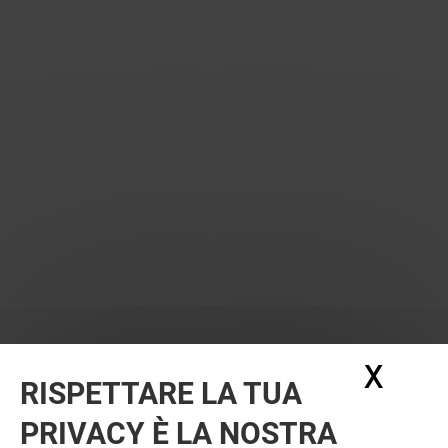
X
Nasc
RISPETTARE LA TUA
PRIVACY È LA NOSTRA