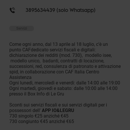
3895634439 (solo Whatsapp)
Servizi
Come ogni anno, dal 13 aprile al 18 luglio, c'è un
punto CAFdedicato servizi fiscali e digitali:
dichiarazione dei redditi (mod. 730), modello isee,
modello unico, badanti, contratti di locazione,
successioni, red, consulenza di patronato e attivazione
spid, in collaborazione con CAF Italia Centro
Assistenza
Ogni lunedì, mercoledì e venerdì: dalle 14:00 alle 19:00
Ogni martedì, giovedì e sabato: dalle 10:00 alle 14:00
presso il Box Info di Le Gru
Sconti sui servizi fiscali e sui servizi digitali per i
possessori dell'
APP IO&LEGRU
730 singolo €25 anziché €45
730 congiunto €45 anziché €65