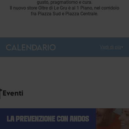
gusto, pragmatismo e cura.
Il nuovo store Oltre di Le Gru è al 1 Piano, nel corridoio
fra Piazza Sud e Piazza Centrale.
CALENDARIO
Vedi di più
Eventi
LA PREVENZIONE CON ANDOS