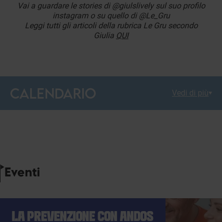
Vai a guardare le stories di @giulslively sul suo profilo
instagram o su quello di @Le_Gru
Leggi tutti gli articoli della rubrica Le Gru secondo
Giulia
QUI
CALENDARIO
Vedi di più
Eventi
LA PREVENZIONE CON ANDOS