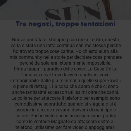
Tre negozi, troppe tentazioni
Nuova puntata di shopping con me a Le Gru, questa
volta è stata una lotta continua con me stessa perché
ho trovato troppe cose carine. Ho chiesto aiuto alla
mia community nelle storie per decidere cosa prendere
perché da sola era letteralmente impossibile.
Prima tappa il paradiso delle cover: La Casa De La
Carcasas dove trovi davvero qualsiasi cover
immaginabile, dalle più minimal a quelle super kawaii
o piene di dettagli. La cosa che adoro è che ci sono
anche tantissimi accessori utilissimi oltre che carini.
Le collane per attaccare il telefono per esempio sono
comodissime soprattutto quando si viaggia o si è
sempre in giro, ne avevano davvero di ogni tipo e
colore. Poi ho visto anche accessori super pratici
come le ventose MagSafe da attaccare dietro al
telefono, utilissime per fare video o appoggiare il