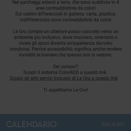
Nei parcheggi esterni a terra, che sono suddivisi in 4
aree contraddistinte da colori
Sui cestini differenziati in galleria: carta, plastica,
indifferenziato sono contraddistinti da colori
Le Gru compie un ulteriore passo concreto verso un
ambiente più inclusivo, dove muoversi, orientarsi e
vivere gli spazi diventa un’esperienza davvero
condivisa. Perché accessibilità significa anche rendere
invisibili le barriere che spesso non si vedono.
Sei curioso?
Scopri il sistema ColorADD a questo link.
Scopri gli altri servizi inclusivi di Le Gru a questo link
Ti aspettiamo Le Gru!
CALENDARIO
Vedi di più