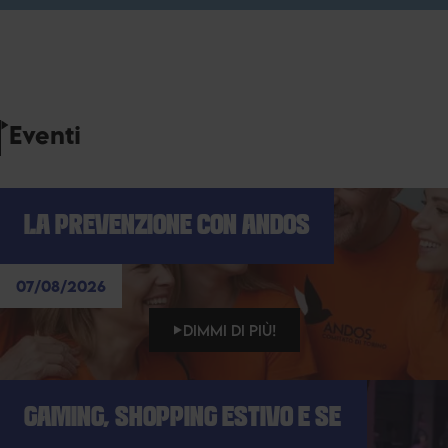
Eventi
LA PREVENZIONE CON ANDOS
07/08/2026
DIMMI DI PIÙ!
GAMING, SHOPPING ESTIVO E SE
...