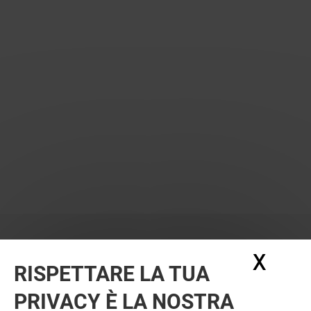
X
Nasc
RISPETTARE LA TUA
PRIVACY È LA NOSTRA