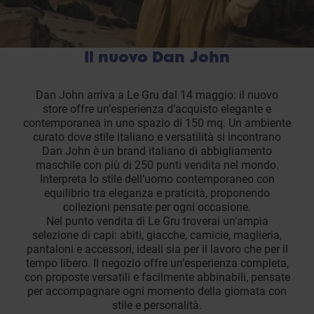
Il nuovo Dan John
Dan John arriva a Le Gru dal 14 maggio: il nuovo
store offre un’esperienza d’acquisto elegante e
contemporanea in uno spazio di 150 mq. Un ambiente
curato dove stile italiano e versatilità si incontrano
Dan John è un brand italiano di abbigliamento
maschile con più di 250 punti vendita nel mondo.
Interpreta lo stile dell’uomo contemporaneo con
equilibrio tra eleganza e praticità, proponendo
collezioni pensate per ogni occasione.
Nel punto vendita di Le Gru troverai un’ampia
selezione di capi: abiti, giacche, camicie, maglieria,
pantaloni e accessori, ideali sia per il lavoro che per il
tempo libero. Il negozio offre un’esperienza completa,
con proposte versatili e facilmente abbinabili, pensate
per accompagnare ogni momento della giornata con
stile e personalità.