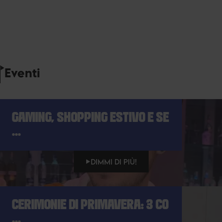
Eventi
GAMING, SHOPPING ESTIVO E SE
...
DIMMI DI PIÙ!
CERIMONIE DI PRIMAVERA: 3 CO
...